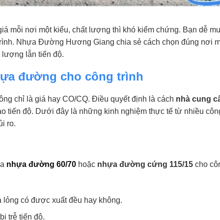
 giá mỗi nơi một kiểu, chất lượng thì khó kiểm chứng. Bạn dễ 
trình. Nhựa Đường Hương Giang chia sẻ cách chọn đúng nơi 
 lượng lẫn tiến độ.
ựa đường cho công trình
hông chỉ là giá hay CO/CQ. Điều quyết định là cách
nhà cung c
ảo tiến độ. Dưới đây là những kinh nghiệm thực tế từ nhiều côn
i ro.
ua
nhựa đường 60/70
hoặc
nhựa đường cứng 115/15
cho côn
a lỏng có được xuất đều hay không.
 trễ tiến độ.