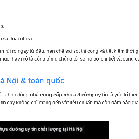
…
p.
 sai loại nhựa.
 rủi ro ngay từ đầu, hạn chế sai sót thi công và tiết kiệm thời 
, hãy mô tả công trình, chúng tôi sẽ hỗ trợ chi tiết và cung 
Hà Nội & toàn quốc
iệc chọn đúng
nhà cung cấp nhựa đường uy tín
là yếu tố then
 tin cậy không chỉ mang đến vật liệu chuẩn mà còn đảm bảo gi