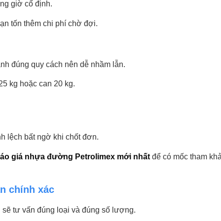
ng giờ cố định.
ạn tốn thêm chi phí chờ đợi.
nh đúng quy cách nên dễ nhầm lẫn.
25 kg hoặc can 20 kg.
 lệch bất ngờ khi chốt đơn.
áo giá nhựa đường Petrolimex mới nhất
để có mốc tham khả
ấn chính xác
n
sẽ tư vấn đúng loại và đúng số lượng.