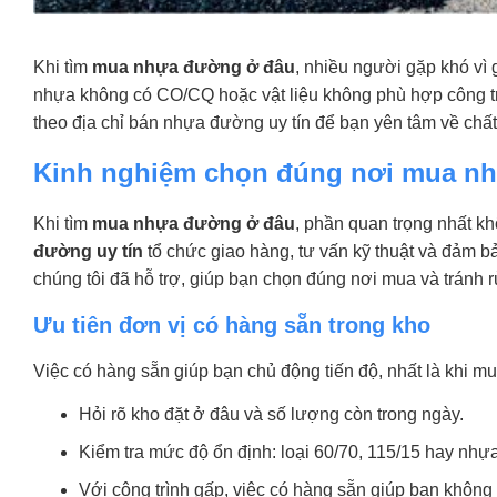
Khi tìm
mua nhựa đường ở đâu
, nhiều người gặp khó vì
nhựa không có CO/CQ hoặc vật liệu không phù hợp công 
theo địa chỉ bán nhựa đường uy tín để bạn yên tâm về chất
Kinh nghiệm chọn đúng nơi mua nh
Khi tìm
mua nhựa đường ở đâu
, phần quan trọng nhất k
đường uy tín
tổ chức giao hàng, tư vấn kỹ thuật và đảm b
chúng tôi đã hỗ trợ, giúp bạn chọn đúng nơi mua và tránh rủ
Ưu tiên đơn vị có hàng sẵn trong kho
Việc có hàng sẵn giúp bạn chủ động tiến độ, nhất là khi m
Hỏi rõ kho đặt ở đâu và số lượng còn trong ngày.
Kiểm tra mức độ ổn định: loại 60/70, 115/15 hay nhự
Với công trình gấp, việc có hàng sẵn giúp bạn không bị