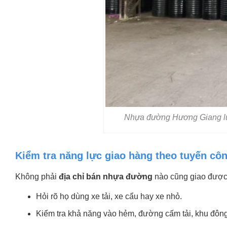
Nhựa đường Hương Giang lu
Kiểm tra năng lực giao hàng theo tuyến côn
Không phải
địa chỉ bán nhựa đường
nào cũng giao được
Hỏi rõ họ dùng xe tải, xe cẩu hay xe nhỏ.
Kiểm tra khả năng vào hẻm, đường cấm tải, khu đôn