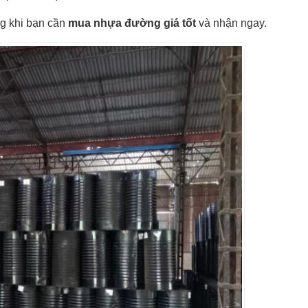
ng khi bạn cần
mua nhựa đường giá tốt
và nhận ngay.