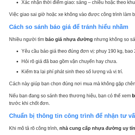
Xác nhận thời điểm giao: sáng – chiều hoặc theo khu
Việc giao sai giờ hoặc xe không vào được công trình làm b
Cách so sánh báo giá để tránh hiểu nhầm
Nhiều người tìm
báo giá nhựa đường
nhưng không so sá
Yêu cầu báo giá theo đúng đơn vị: phuy 190 kg, bao 
Hỏi rõ giá đã bao gồm vận chuyển hay chưa.
Kiểm tra lại phí phát sinh theo số lượng và vị trí.
Cách này giúp bạn chọn đúng nơi mua mà không gặp chênh
Nếu bạn đang so sánh theo thương hiệu, bạn có thể xem
b
trước khi chốt đơn.
Chuẩn bị thông tin công trình để nhận tư v
Khi mô tả rõ công trình,
nhà cung cấp nhựa đường uy tí