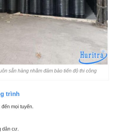
ôn sẵn hàng nhằm đảm bào tiến độ thi công
g trình
 đến mọi tuyến.
g dân cư.