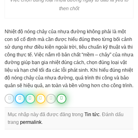
then chốt
Nhiệt độ nóng chảy của nhựa đường
không phải là một
con số cố định mà cần được hiểu đúng theo từng bối cảnh
sử dụng như điều kiện ngoài trời, tiêu chuẩn kỹ thuật và thi
công thực tế. Việc nắm rõ bản chất “mềm – chảy” của nhựa
đường giúp bạn gia nhiệt đúng cách, chọn đúng loại vật
liệu và hạn chế tối đa các lỗi phát sinh. Khi hiểu đúng nhiệt
độ nóng chảy của nhựa đường, quá trình thi công và bảo
quản sẽ hiệu quả, an toàn và bền vững hơn cho công trình.
Mục nhập này đã được đăng trong
Tin tức
. Đánh dấu
trang
permalink
.