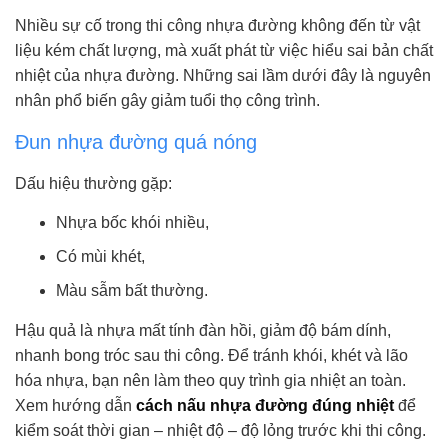
Nhiều sự cố trong thi công nhựa đường không đến từ vật
liệu kém chất lượng, mà xuất phát từ việc hiểu sai bản chất
nhiệt của nhựa đường. Những sai lầm dưới đây là nguyên
nhân phổ biến gây giảm tuổi thọ công trình.
Đun nhựa đường quá nóng
Dấu hiệu thường gặp:
Nhựa bốc khói nhiều,
Có mùi khét,
Màu sẫm bất thường.
Hậu quả là nhựa mất tính đàn hồi, giảm độ bám dính,
nhanh bong tróc sau thi công.
Để tránh khói, khét và lão
hóa nhựa, bạn nên làm theo quy trình gia nhiệt an toàn.
Xem hướng dẫn
cách nấu nhựa đường đúng nhiệt
để
kiểm soát thời gian – nhiệt độ – độ lỏng trước khi thi công.