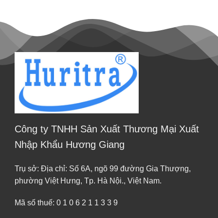
Công ty TNHH Sản Xuất Thương Mại Xuất
Nhập Khẩu Hương Giang
Trụ sở: Địa chỉ: Số 6A, ngõ 99 đường Gia Thượng,
phường Việt Hưng, Tp. Hà Nội., Việt Nam.
Mã số thuế: 0 1 0 6 2 1 1 3 3 9