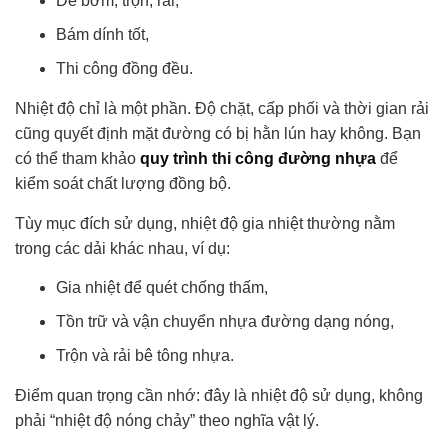
Dễ bơm, trộn, rải,
Bám dính tốt,
Thi công đồng đều.
Nhiệt độ chỉ là một phần. Độ chặt, cấp phối và thời gian rải
cũng quyết định mặt đường có bị hằn lún hay không. Bạn
có thể tham khảo
quy trình thi công đường nhựa
để
kiểm soát chất lượng đồng bộ.
Tùy mục đích sử dụng, nhiệt độ gia nhiệt thường nằm
trong các dải khác nhau, ví dụ:
Gia nhiệt để quét chống thấm,
Tồn trữ và vận chuyển nhựa đường dạng nóng,
Trộn và rải bê tông nhựa.
Điểm quan trọng cần nhớ: đây là nhiệt độ sử dụng, không
phải “nhiệt độ nóng chảy” theo nghĩa vật lý.